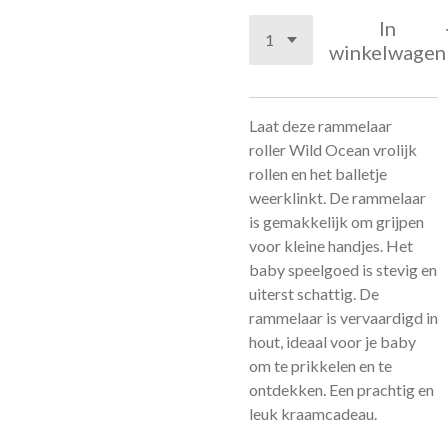
In
winkelwagen
Laat deze
rammelaar
roller
Wild Ocean vrolijk
rollen en het balletje
weerklinkt. De rammelaar
is gemakkelijk om grijpen
voor kleine handjes. Het
baby speelgoed is stevig en
uiterst schattig. De
rammelaar is vervaardigd in
hout, ideaal voor je baby
om te prikkelen en te
ontdekken.
Een prachtig en
leuk kraamcadeau.