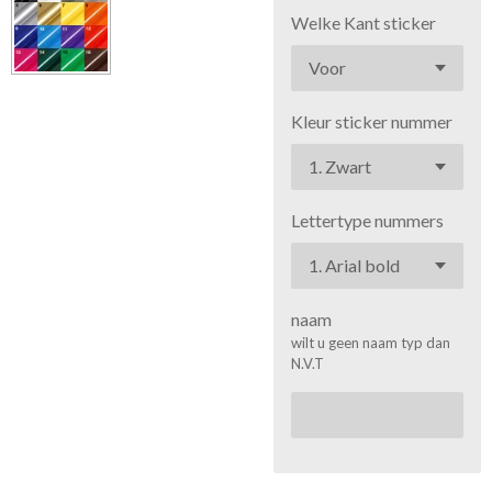
Welke Kant sticker
Kleur sticker nummer
Lettertype nummers
naam
wilt u geen naam typ dan
N.V.T