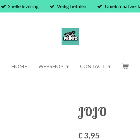
Snelle levering
Veilig betalen
Uniek maatwer
HOME
WEBSHOP
CONTACT
JOJO
€ 3,95