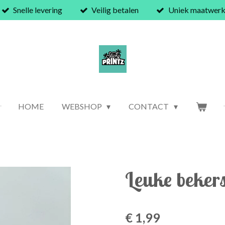
Snelle levering
Veilig betalen
Uniek maatwer
HOME
WEBSHOP
CONTACT
Leuke beker
€ 1,99