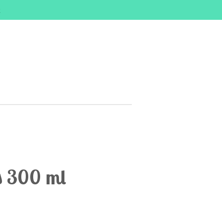
k
s 300 ml