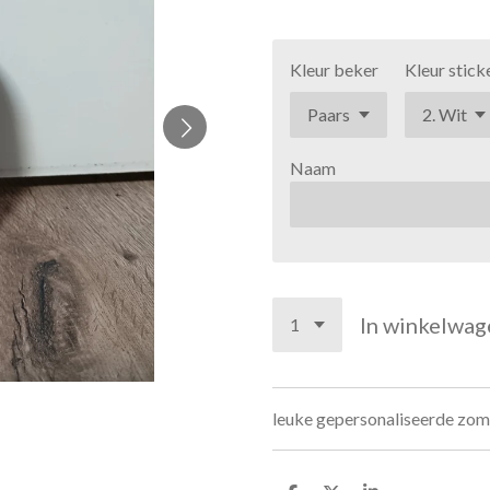
Kleur beker
Kleur stick
Naam
In winkelwag
leuke gepersonaliseerde zom