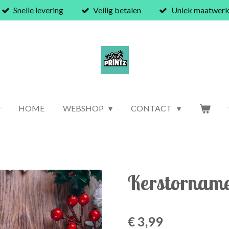
Snelle levering
Veilig betalen
Uniek maatwer
HOME
WEBSHOP
CONTACT
Kerstorname
€ 3,99