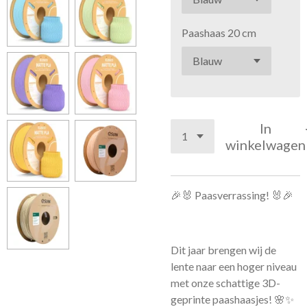
Paashaas 20 cm
In
winkelwagen
🎉🐰 Paasverrassing! 🐰🎉
Dit jaar brengen wij de
lente naar een hoger niveau
met onze schattige 3D-
geprinte paashaasjes! 🌸✨